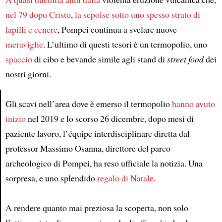
nel 79 dopo Cristo
,
la sepolse
sotto uno spesso strato di
lapilli e cenere
, Pompei continua a svelare nuove
meraviglie
. L’ultimo di questi tesori è un termopolio, uno
spaccio
di cibo e bevande simile agli stand di
street food
dei
nostri giorni.
Gli scavi nell’area dove è emerso il termopolio
hanno avuto
inizio
nel 2019 e lo scorso 26 dicembre, dopo mesi di
Article
paziente lavoro, l’équipe interdisciplinare diretta dal
professor Massimo Osanna, direttore del parco
archeologico di Pompei, ha reso ufficiale la notizia. Una
sorpresa, e uno splendido
regalo di Natale
.
A rendere quanto mai preziosa la scoperta, non solo