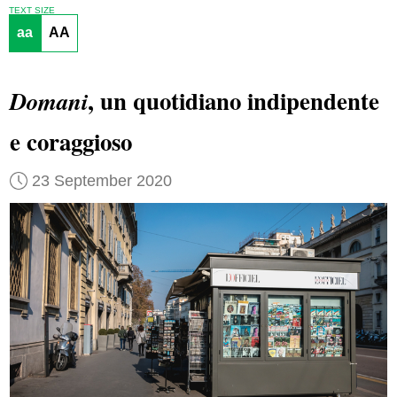
TEXT SIZE
aa
AA
, un quotidiano indipendente
Domani
e coraggioso
23 September 2020