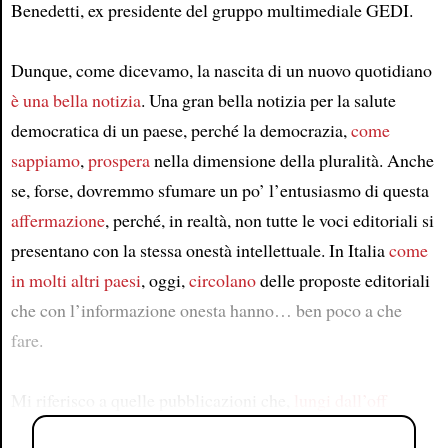
Benedetti, ex presidente del gruppo multimediale GEDI.
Dunque, come dicevamo, la nascita di un nuovo quotidiano
è una bella notizia
. Una gran bella notizia per la salute
democratica di un paese, perché la democrazia,
come
sappiamo
,
prospera
nella dimensione della pluralità. Anche
se, forse, dovremmo sfumare un po’ l’entusiasmo di questa
affermazione
, perché, in realtà, non tutte le voci editoriali si
presentano con la stessa onestà intellettuale. In Italia
come
in molti altri paesi
, oggi,
circolano
delle proposte editoriali
che con l’informazione onesta hanno… ben poco a che
fare.
Mi riferisco a quelle pubblicazioni che,
lungi dall’off