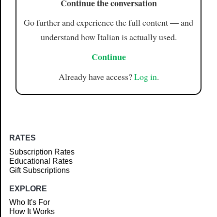
Continue the conversation
Go further and experience the full content — and
understand how Italian is actually used.
Continue
Already have access?
Log in
.
RATES
Subscription Rates
Educational Rates
Gift Subscriptions
EXPLORE
Who It's For
How It Works