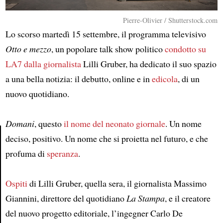
Pierre-Olivier / Shutterstock.com
Lo scorso martedì 15 settembre, il programma televisivo
Otto e mezzo
, un popolare talk show politico
condotto su
LA7 dalla giornalista
Lilli Gruber, ha dedicato il suo spazio
a una bella notizia: il debutto, online e in
edicola
, di un
nuovo quotidiano.
Domani
, questo
il nome del neonato giornale
. Un nome
deciso, positivo. Un nome che si proietta nel futuro, e che
profuma di
speranza
.
Article
Ospiti
di Lilli Gruber, quella sera, il giornalista Massimo
Giannini, direttore del quotidiano
La Stampa
, e il creatore
del nuovo progetto editoriale, l’ingegner Carlo De