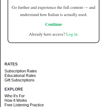
Go further and experience the full content — and
understand how Italian is actually used.
Continue
Already have access?
Log in
.
RATES
Subscription Rates
Educational Rates
Gift Subscriptions
EXPLORE
Who It's For
How It Works
Free Listening Practice