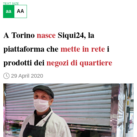
TEXT SIZE
aa
AA
A Torino
nasce
Siqui24, la
piattaforma che
mette in rete
i
prodotti dei
negozi di quartiere
29 April 2020