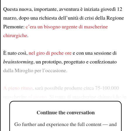
Questa nuova, importante, avventura è iniziata giovedì 12
marzo, dopo una richiesta dell’unità di crisi della Regione
Piemonte:
c’era un bisogno urgente
di mascherine
chirurgiche
.
È nato così,
nel giro di poche ore
e con una sessione di
brainstorming
, un prototipo, progettato e confezionato
dalla Miroglio per l’occasione.
A pieno ritmo
, sarà possibile produrre circa 75-100.000
mascherine
al giorno
. Si tratta di mascherine chirurgiche in
Continue the conversation
Go further and experience the full content — and