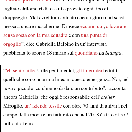
tagliato chilometri di tessuti e provato ogni tipo di
drappeggio. Mai avrei immaginato che un giorno mi sarei
messa a creare mascherine. E invece
eccomi qui
,
a lavorare
senza sosta
con la mia squadra
e con
una punta di
orgoglio
”, dice Gabriella Balbino in un’intervista
pubblicata lo scorso 18 marzo sul
quotidiano
La Stampa
.
“
Mi sento utile
. Utile per i medici,
gli infermieri
e tutti
quelli che sono in prima linea in questa emergenza. Noi, nel
Article
nostro piccolo, cerchiamo di dare un contributo”, racconta
ancora Gabriella, che oggi è responsabile dell’
atelier
Miroglio,
un’azienda tessile
con oltre 70 anni di attività nel
campo della moda e un fatturato che nel 2018 è stato di 577
milioni di euro.