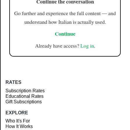
Continue the conversation
Go further and experience the full content — and
understand how Italian is actually used.
Continue
Already have access?
Log in
.
RATES
Subscription Rates
Educational Rates
Gift Subscriptions
EXPLORE
Who It's For
How It Works