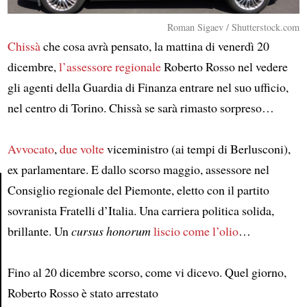
Roman Sigaev / Shutterstock.com
Chissà
che cosa avrà pensato, la mattina di venerdì 20
dicembre,
l’assessore regionale
Roberto Rosso nel vedere
gli agenti della Guardia di Finanza entrare nel suo ufficio,
nel centro di Torino. Chissà se sarà rimasto sorpreso…
Avvocato
,
due volte
viceministro (ai tempi di Berlusconi),
ex parlamentare. E dallo scorso maggio, assessore nel
Consiglio regionale del Piemonte, eletto con il partito
sovranista Fratelli d’Italia. Una carriera politica solida,
Article
brillante. Un
cursus honorum
liscio come l’olio
…
Fino al 20 dicembre scorso, come vi dicevo. Quel giorno,
Roberto Rosso è stato arrestato