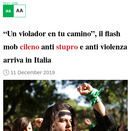
TEXT SIZE
aa
AA
“Un violador en tu camino”, il flash
mob
cileno
anti
stupro
e anti violenza
arriva in Italia
11 December 2019