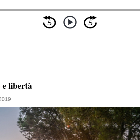
e
e libertà
 2019