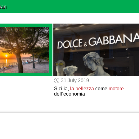
ian
31 July 2019
Sicilia,
la bellezza
come
motore
dell’economia