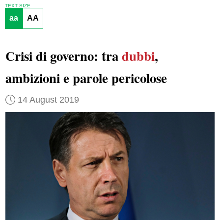
TEXT SIZE
aa
AA
Crisi di governo: tra
dubbi
,
ambizioni e parole pericolose
14 August 2019