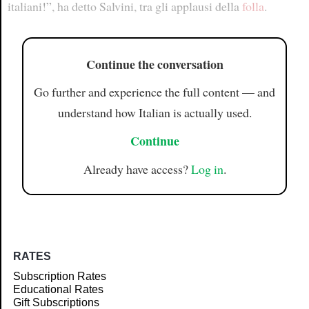
italiani!”, ha detto Salvini, tra gli applausi della
folla
.
Continue the conversation
Go further and experience the full content — and
understand how Italian is actually used.
Continue
Already have access?
Log in
.
RATES
Subscription Rates
Educational Rates
Gift Subscriptions