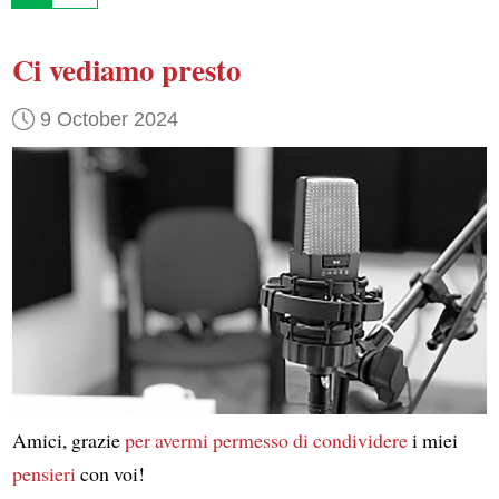
Ci vediamo presto
9 October 2024
Amici, grazie
per avermi permesso di condividere
i miei
pensieri
con voi!