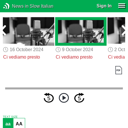
Sign In
News in Slow Italian
16 October 2024
9 October 2024
2 Octo
Ci vediamo presto
Ci vediamo presto
Ci vediam
TEXT SIZE
aa
AA