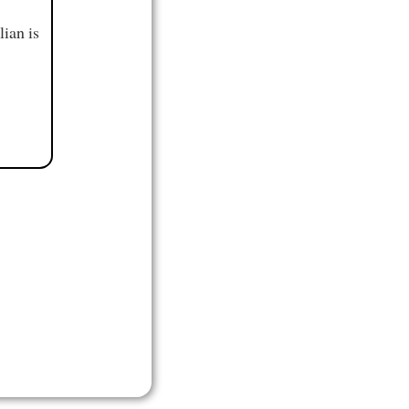
ian is