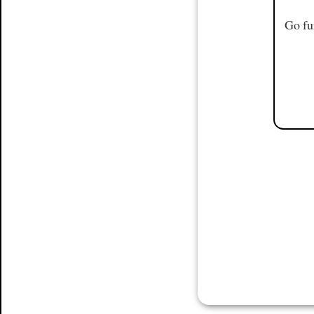
Go fu