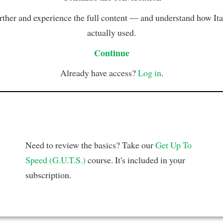
rther and experience the full content — and understand how Ital
actually used.
Continue
Already have access?
Log in
.
Need to review the basics? Take our
Get Up To
Speed (G.U.T.S.)
course. It's included in your
subscription.