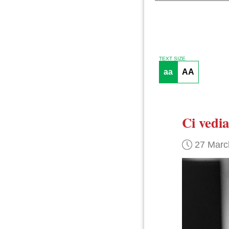
TEXT SIZE
aa
AA
Ci vedi
27 Marc