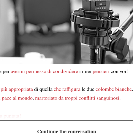
e per
avermi permesso di condividere
i miei
pensieri
con voi!
a
più appropriata
di quella
che raffigura
le due
colombe bianche
i pace
al mondo
,
martoriato
da troppi conflitti sanguinosi
.
a puntata!
Continue the conversation