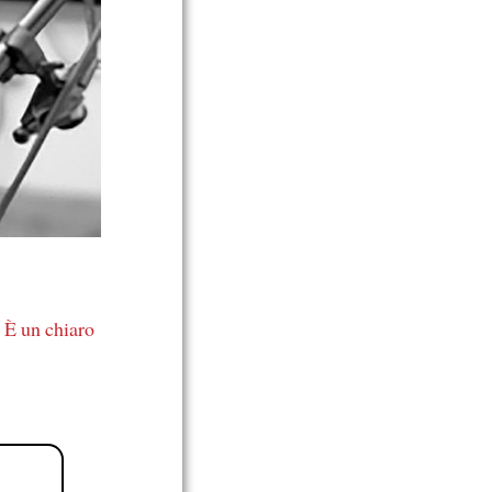
.
È un chiaro