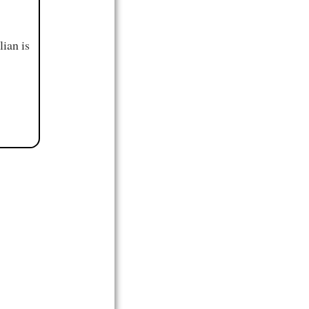
ian is