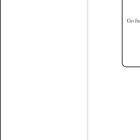
Go fu