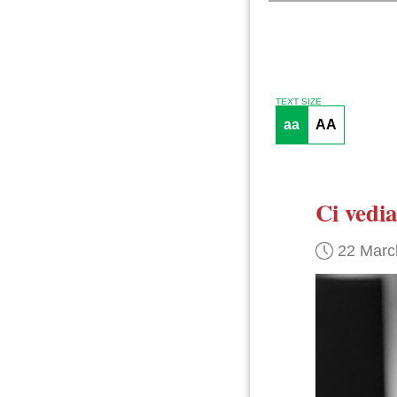
TEXT SIZE
aa
AA
Ci vedi
22 Marc