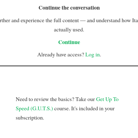
Continue the conversation
rther and experience the full content — and understand how Ital
actually used.
Continue
Already have access?
Log in
.
Need to review the basics? Take our
Get Up To
Speed (G.U.T.S.)
course. It's included in your
subscription.