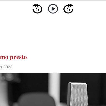
amo presto
h 2023