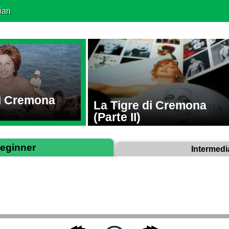
ian
di Cremona
La Tigre di Cremona
(Parte II)
eginner
Intermedi