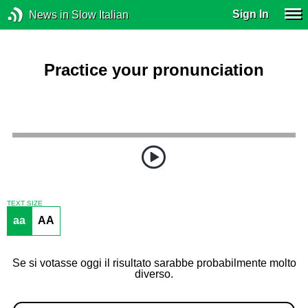
Sign In
News in Slow Italian
Practice your pronunciation
TEXT SIZE
aa
AA
Se si votasse oggi il risultato sarabbe probabilmente molto
diverso.