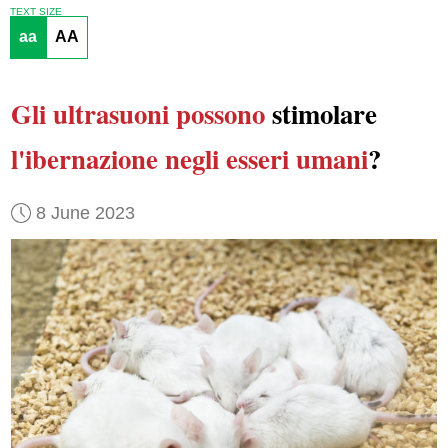
TEXT SIZE
aa
AA
Gli ultrasuoni possono
stimolare
l'ibernazione
negli esseri umani
?
8 June 2023