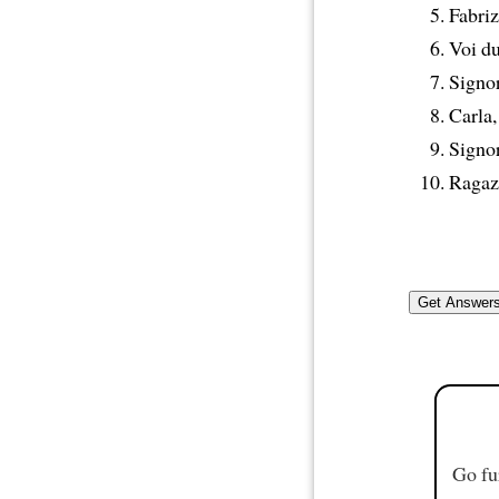
Fabriz
Voi d
Signo
Carla
Signo
Ragaz
Go fu