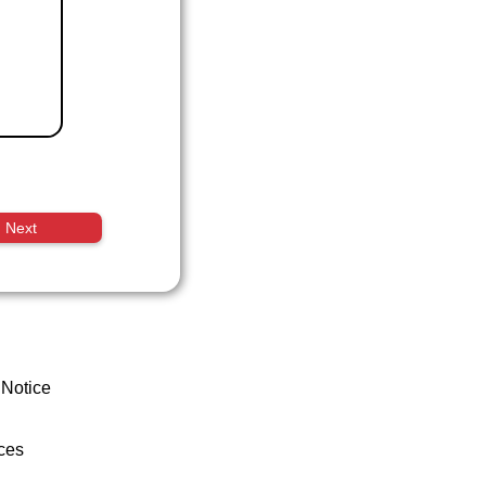
Next
 Notice
ces