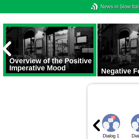
News in Slow Ital
Overview of the Positive
Imperative Mood
Negative 
Dialog 1
Dia