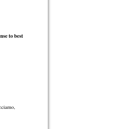
nse to best
acciamo,