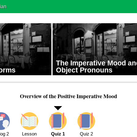
ian
The Imperative Mood an
Forms
Object Pronouns
Overview of the Positive Imperative Mood
log 2
Lesson
Quiz 1
Quiz 2