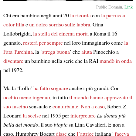
Public Domain,
Link
Chi era bambino negli anni 70
la ricorda
con
la parrucca
color lilla
e
un dolce sorriso sulle labbra
. Gina
Lollobrigida,
la stella del cinema
morta
a Roma il 16
gennaio,
resterà per sempre
nel loro immaginario come
la
Fata Turchina
, la ‘
strega buona
’ che
aiuta
Pinocchio a
diventare
un bambino nella serie che la RAI
mandò in onda
nel 1972.
Ma la ‘Lollo’
ha fatto sognare
anche i più grandi. Con
Article
occhio
meno ingenuo
, in tutto
il mondo
hanno apprezzato
il
suo fascino
sensuale e
conturbante
.
Non a caso
, Robert Z.
Leonard
la scelse
nel 1955 per
interpretare
La donna più
bella del mondo
, il suo
biopic
su Lina Cavalieri. E non a
caso, Humphrey Bogart
disse
che
l’attrice
italiana “
faceva