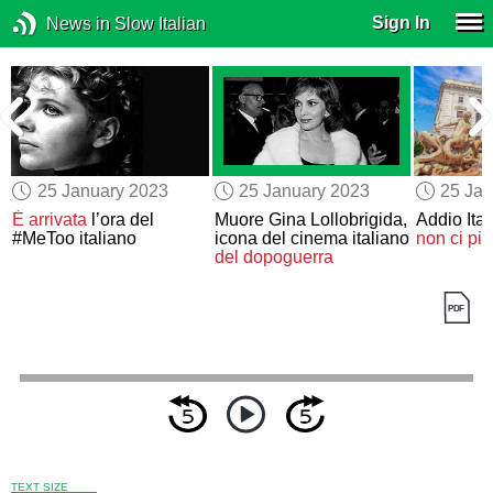
Sign In
News in Slow Italian
25 January 2023
25 January 2023
25 Jan
È arrivata
l’ora del
Muore Gina Lollobrigida,
Addio Ital
#MeToo italiano
icona del cinema italiano
non ci pi
del dopoguerra
TEXT SIZE