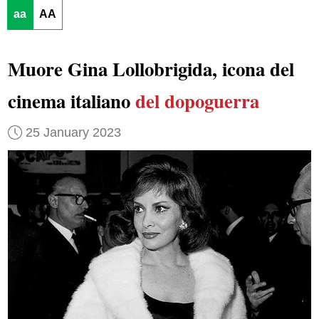
aa
AA
Muore Gina Lollobrigida, icona del
cinema italiano
del dopoguerra
25 January 2023