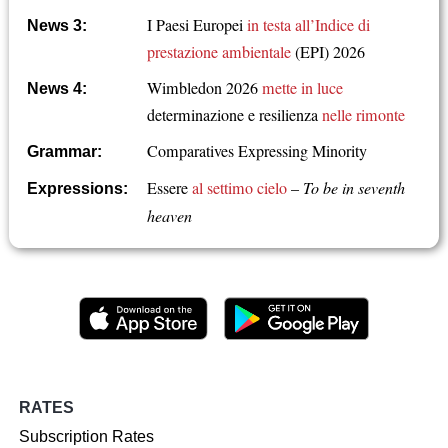
I Paesi Europei
in testa all’Indice di
News 3:
prestazione ambientale
(EPI) 2026
Wimbledon 2026
mette in luce
News 4:
determinazione e resilienza
nelle rimonte
Comparatives Expressing Minority
Grammar:
Essere
al settimo cielo
–
To be in seventh
Expressions:
heaven
RATES
Subscription Rates